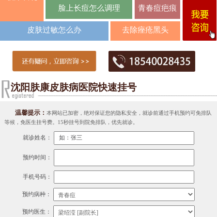
的
脸上长痘怎么调理
青春痘疤痕
皮肤过敏怎么办
去除痤疮黑头
沈阳肤康皮肤病医院快速挂号
温馨提示：
本网站已加密，绝对保证您的隐私安全，就诊前通过手机预约可免排队
等候，免医生挂号费。15秒挂号到院免排队，优先就诊。
就诊姓名：
预约时间：
手机号码：
预约病种：
预约医生：