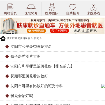
网站首页
医院简介
医师团队
自助挂号
来院路线
>
>
沈阳肤康皮肤科医院
斑秃
沈阳市和平斑秃医院排名
孩子斑秃图片大图
沈阳市和平哪里治斑秃好【排名前几】
抚顺哪里斑秃看的较好
沈阳市哪里有比较好的斑秃专科
斑秃会治好吗